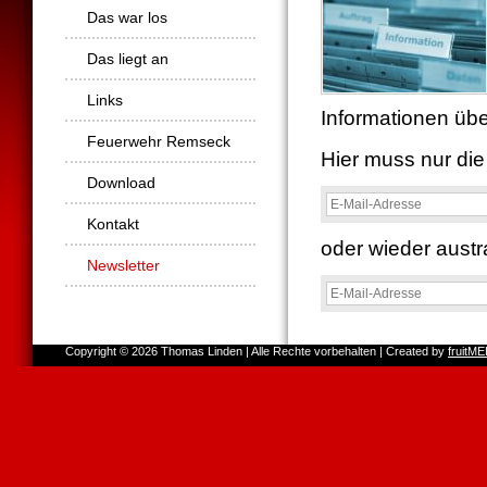
Das war los
Das liegt an
Links
Informationen übe
Feuerwehr Remseck
Hier muss nur die
Download
E-
Mail-
Kontakt
Adresse
oder wieder austr
Newsletter
E-
Mail-
Adresse
Copyright © 2026 Thomas Linden | Alle Rechte vorbehalten | Created by
fruitM